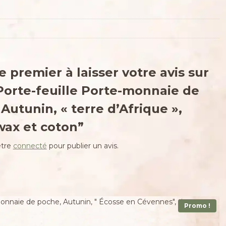
e premier à laisser votre avis sur
Porte-feuille Porte-monnaie de
Autunin, « terre d’Afrique »,
 wax et coton”
être
connecté
pour publier un avis.
Promo !