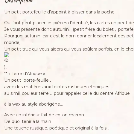
Un petit portefeuille d’appoint à glisser dans la poche…
Ou l’ont peut placer les pièces d’identité, les cartes un peut de
Je vous présente donc autunin… (petit frère du bolet , portefeuil
Pourquoi autunin, car c’est le nom donner localement des petit
monde)..
Un petit truc qui vous aidera qui vous soûlera parfois, en le ch
)..
** « Terre d’Afrique »
Un petit porte-feuille ,
avec des matières aux teintes rustiques ethniques …
au simili couleur terre … pour rappeler celle du centre Afrique
à la wax au style aborigène…
Avec un intérieur fait de coton marron
De quoi tenir à la main
Une touche rustique, poétique et original à la fois…