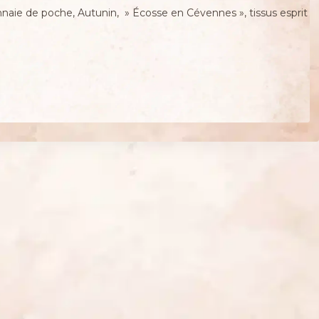
nnaie de poche, Autunin, » Écosse en Cévennes », tissus esprit
€.