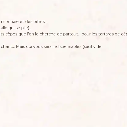
 monnaie et des billets..
le qui se plie)..
s cèpes que l’on le cherche de partout… pour les tartares de cèp
erchant… Mais qui vous sera indispensables (sauf vide