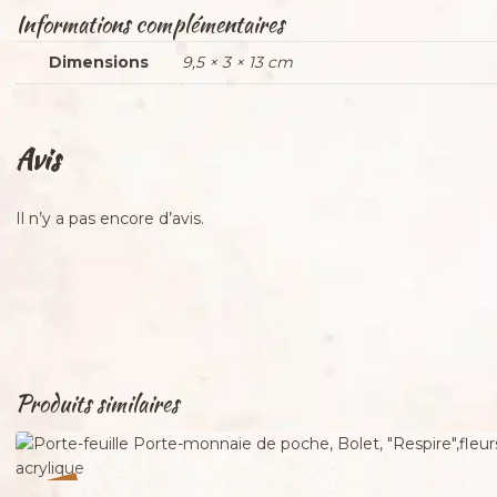
Informations complémentaires
Dimensions
9,5 × 3 × 13 cm
Avis
Il n’y a pas encore d’avis.
Produits similaires
%