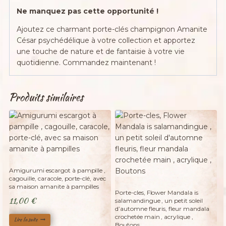
Ne manquez pas cette opportunité !
Ajoutez ce charmant porte-clés champignon Amanite
César psychédélique à votre collection et apportez
une touche de nature et de fantaisie à votre vie
quotidienne. Commandez maintenant !
Produits similaires
Adopté
Amigurumi escargot à pampille ,
cagouille, caracole, porte-clé, avec
Adopté
sa maison amanite à pampilles
Porte-cles, Flower Mandala is
11,00
€
salamandingue , un petit soleil
d’automne fleuris, fleur mandala
crochetée main , acrylique ,
Lire la suite
Boutons