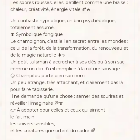
Les spores rousses, elles, pétillent comme une braise :
chaleur, créativité, énergie vitale 🍂🔥
Un contraste hypnotique, un brin psychédélique,
totalement assumé.
🍄 Symbolique fongique
Le champignon, c’est le lien secret entre les mondes :
celui de la forêt, de la transformation, du renouveau et
de la magie naturelle 🌲✨
Un petit talisman à accrocher à ses clés ou à son sac,
comme un clin d’œil complice à la nature sauvage.
😏 Champifou porte bien son nom
Un peu étrange, très attachant, et clairement pas là
pour faire tapisserie.
Il ne demande qu’une chose : semer des sourires et
réveiller l’imaginaire 💭🍄
👉 À adopter pour celles et ceux qui aiment
le fait main,
les univers sensibles,
et les créatures qui sortent du cadre 🌈