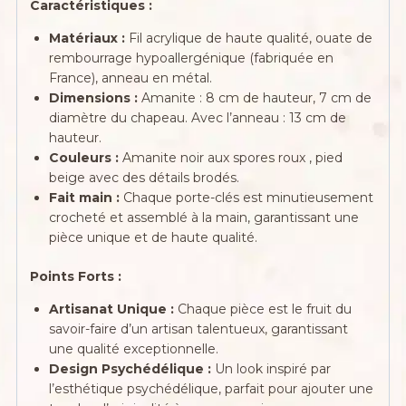
Caractéristiques :
Matériaux :
Fil acrylique de haute qualité, ouate de
rembourrage hypoallergénique (fabriquée en
France), anneau en métal.
Dimensions :
Amanite : 8 cm de hauteur, 7 cm de
diamètre du chapeau. Avec l’anneau : 13 cm de
hauteur.
Couleurs :
Amanite noir aux spores roux , pied
beige avec des détails brodés.
Fait main :
Chaque porte-clés est minutieusement
crocheté et assemblé à la main, garantissant une
pièce unique et de haute qualité.
Points Forts :
Artisanat Unique :
Chaque pièce est le fruit du
savoir-faire d’un artisan talentueux, garantissant
une qualité exceptionnelle.
Design Psychédélique :
Un look inspiré par
l’esthétique psychédélique, parfait pour ajouter une