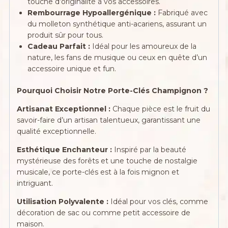
touche d’originalité à vos accessoires.
Rembourrage Hypoallergénique :
Fabriqué avec
du molleton synthétique anti-acariens, assurant un
produit sûr pour tous.
Cadeau Parfait :
Idéal pour les amoureux de la
nature, les fans de musique ou ceux en quête d’un
accessoire unique et fun.
Pourquoi Choisir Notre Porte-Clés Champignon ?
Artisanat Exceptionnel :
Chaque pièce est le fruit du
savoir-faire d’un artisan talentueux, garantissant une
qualité exceptionnelle.
Esthétique Enchanteur :
Inspiré par la beauté
mystérieuse des forêts et une touche de nostalgie
musicale, ce porte-clés est à la fois mignon et
intriguant.
Utilisation Polyvalente :
Idéal pour vos clés, comme
décoration de sac ou comme petit accessoire de
maison.