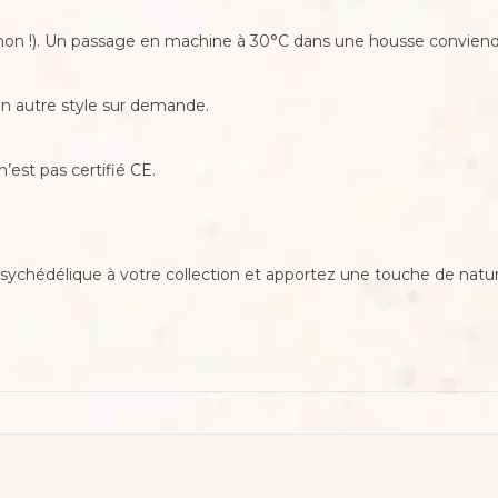
gnon !). Un passage en machine à 30°C dans une housse conviend
 un autre style sur demande.
est pas certifié CE.
chédélique à votre collection et apportez une touche de natur