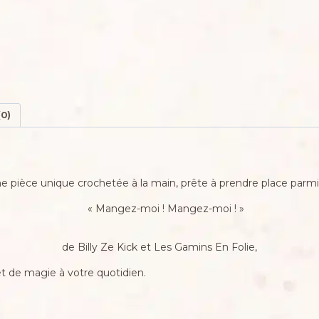
(0)
une pièce unique crochetée à la main, prête à prendre place parmi
« Mangez-moi ! Mangez-moi ! »
de Billy Ze Kick et Les Gamins En Folie,
et de magie à votre quotidien.