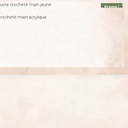
Promo !
 crocheté main acrylique
€.