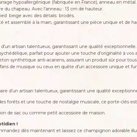
urrage hypoallergénique (fabriquée en France), anneau en métal.
 du chapeau. Avec l’anneau : 13 cm de hauteur.
pied beige avec des détails brodés.
et assemblé à la main, garantissant une pièce unique et de hau
e d’un artisan talentueux, garantissant une qualité exceptionnelle.
sychédélique, parfait pour ajouter une touche d’originalité à vos 
ton synthétique anti-acariens, assurant un produit sûr pour tous
s fans de musique ou ceux en quête d’un accessoire unique et fun
aire d’un artisan talentueux, garantissant une qualité exceptionne
es forêts et une touche de nostalgie musicale, ce porte-clés est 
ion de sac ou comme petit accessoire de maison.
tidien !
ommandez dès maintenant et laissez ce champignon adorable illu