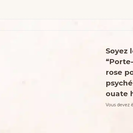
Soyez l
“Porte
rose po
psyché
ouate 
Vous devez 