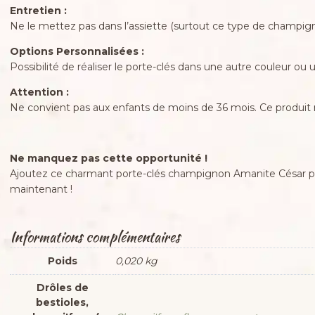
Entretien :
Ne le mettez pas dans l’assiette (surtout ce type de champi
Options Personnalisées :
Possibilité de réaliser le porte-clés dans une autre couleur ou
Attention :
Ne convient pas aux enfants de moins de 36 mois. Ce produit n’
Ne manquez pas cette opportunité !
Ajoutez ce charmant porte-clés champignon Amanite César psy
maintenant !
Informations complémentaires
Poids
0,020 kg
Drôles de
bestioles,