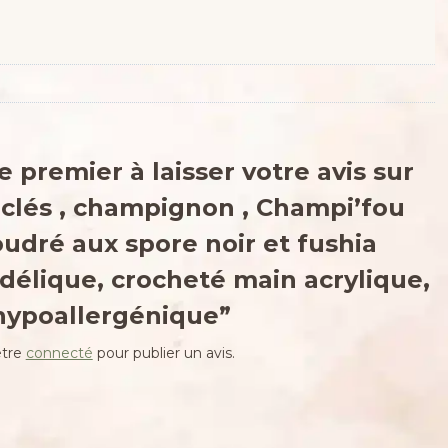
e premier à laisser votre avis sur
-clés , champignon , Champi’fou
udré aux spore noir et fushia
délique, crocheté main acrylique,
hypoallergénique”
être
connecté
pour publier un avis.