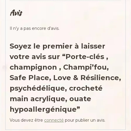
Avis
Il n’y a pas encore d’avis.
Soyez le premier à laisser
votre avis sur “Porte-clés ,
champignon , Champi’fou,
Safe Place, Love & Résilience,
psychédélique, crocheté
main acrylique, ouate
hypoallergénique”
Vous devez être
connecté
pour publier un avis.