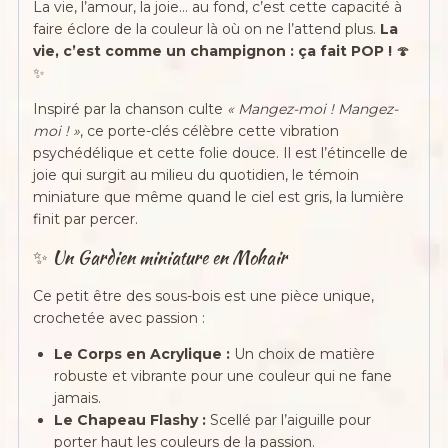
La vie, l’amour, la joie… au fond, c’est cette capacité à
faire éclore de la couleur là où on ne l’attend plus.
La
vie, c’est comme un champignon : ça fait POP !
🍄
✨
Inspiré par la chanson culte
« Mangez-moi ! Mangez-
moi ! »
, ce porte-clés célèbre cette vibration
psychédélique et cette folie douce. Il est l’étincelle de
joie qui surgit au milieu du quotidien, le témoin
miniature que même quand le ciel est gris, la lumière
finit par percer.
✨ Un Gardien miniature en Mohair
Ce petit être des sous-bois est une pièce unique,
crochetée avec passion :
Le Corps en Acrylique :
Un choix de matière
robuste et vibrante pour une couleur qui ne fane
jamais.
Le Chapeau Flashy :
Scellé par l’aiguille pour
porter haut les couleurs de la passion.