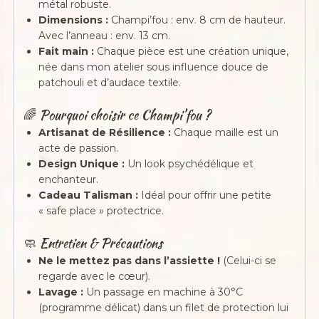
métal robuste.
Dimensions :
Champi’fou : env. 8 cm de hauteur.
Avec l’anneau : env. 13 cm.
Fait main :
Chaque pièce est une création unique,
née dans mon atelier sous influence douce de
patchouli et d’audace textile.
🌈 Pourquoi choisir ce Champi’fou ?
Artisanat de Résilience :
Chaque maille est un
acte de passion.
Design Unique :
Un look psychédélique et
enchanteur.
Cadeau Talisman :
Idéal pour offrir une petite
« safe place » protectrice.
🧼 Entretien & Précautions
Ne le mettez pas dans l’assiette !
(Celui-ci se
regarde avec le cœur).
Lavage :
Un passage en machine à 30°C
(programme délicat) dans un filet de protection lui