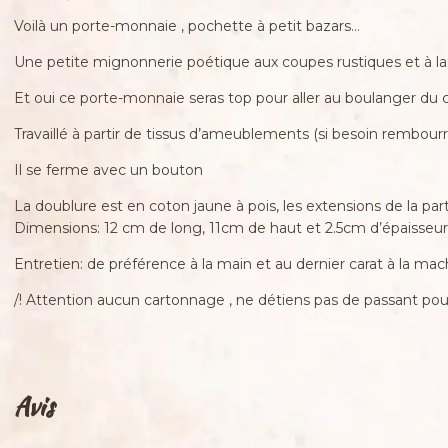
Voilà un porte-monnaie , pochette à petit bazars…
Une petite mignonnerie poétique aux coupes rustiques et à la 
Et oui ce porte-monnaie seras top pour aller au boulanger du co
Travaillé à partir de tissus d’ameublements (si besoin rembourré
Il se ferme avec un bouton
La doublure est en coton jaune à pois, les extensions de la par
Dimensions: 12 cm de long, 11cm de haut et 2.5cm d’épaisseur
Entretien: de préférence à la main et au dernier carat à la m
/! Attention aucun cartonnage , ne détiens pas de passant pour 
Avis