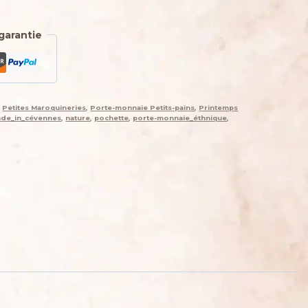
garantie
,
Petites Maroquineries
,
Porte-monnaie Petits-pains
,
Printemps
de_in_cévennes
,
nature
,
pochette
,
porte-monnaie_éthnique
,