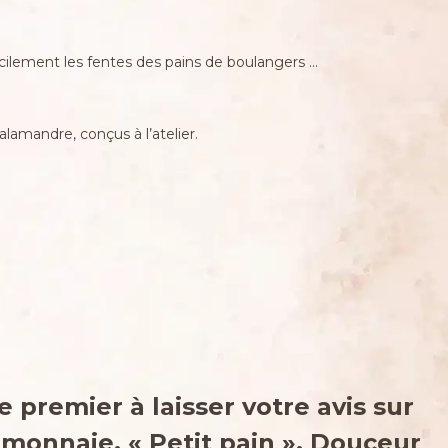
acilement les fentes des pains de boulangers …
alamandre, conçus à l’atelier.
e premier à laisser votre avis sur
monnaie, « Petit pain », Douceur