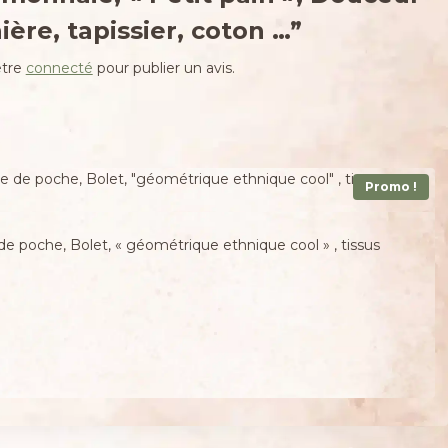
ière, tapissier, coton …”
être
connecté
pour publier un avis.
Promo !
de poche, Bolet, « géométrique ethnique cool » , tissus
€.