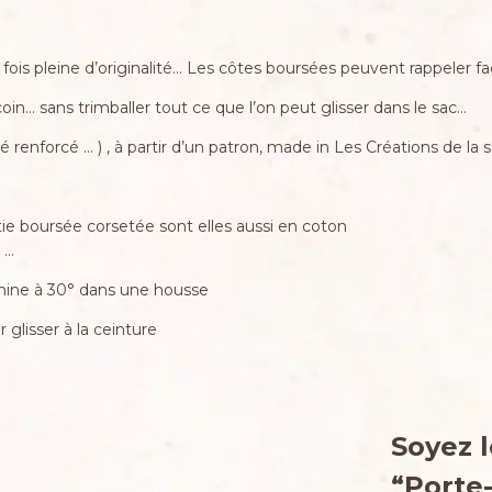
fois pleine d’originalité… Les côtes boursées peuvent rappeler f
in… sans trimballer tout ce que l’on peut glisser dans le sac…
 renforcé … ) , à partir d’un patron, made in Les Créations de la s
tie boursée corsetée sont elles aussi en coton
 …
achine à 30° dans une housse
glisser à la ceinture
Soyez l
“Porte-