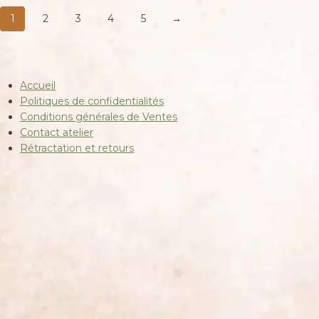
1
2
3
4
5
→
Accueil
Politiques de confidentialités
Conditions générales de Ventes
Contact atelier
Rétractation et retours