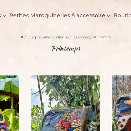
s
Petites Maroquineries & accessoire
Bouti
/
Echoppe salamandingue
/
Les saisons
/
Printemps
Printemps