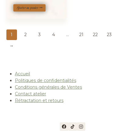
Ajouter au panier
1
2
3
4
…
21
22
23
→
Accueil
Politiques de confidentialités
Conditions générales de Ventes
Contact atelier
Rétractation et retours