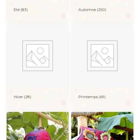
Eté
(83)
Automne
(250)
Hiver
(28)
Printemps
(69)