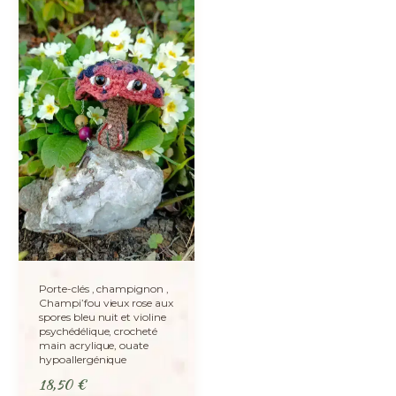
Porte-clés , champignon ,
Champi’fou vieux rose aux
spores bleu nuit et violine
psychédélique, crocheté
main acrylique, ouate
hypoallergénique
18,50
€