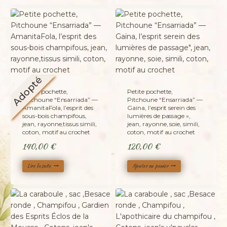
Adopté
Petite pochette,
Petite pochette,
Pitchoune “Ensarriada” —
Pitchoune “Ensarriada” —
AmanitaFola, l’esprit des
Gaïna, l’esprit serein des
sous-bois champifous,
lumières de passage »,
jean, rayonne,tissus simili,
jean, rayonne, soie, simili,
coton, motif au crochet
coton, motif au crochet
140,00
€
120,00
€
Lire la suite
Ajouter au panier