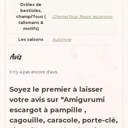
Drôles de
bestioles,
champi'fous (
Champi'fous, fleurs, escargots
talismans &
motifs)
Les saisons
Automne
Avis
Il n’y a pas encore d’avis.
Soyez le premier à laisser
votre avis sur “Amigurumi
escargot à pampille ,
cagouille, caracole, porte-clé,