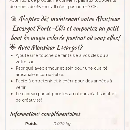
Attention, ce produit ne convient pas aux tout-petits
de moins de 36 mois. Il n’est pas normé CE.
🚀 Adoptez dès maintenant votre Monsieur
Escargot Porte-Clés et emportez un petit
bout de magie colorée partout où vous allez!
🌟 Avec Monsieur Escargot?
Ajoute une touche de fantaisie à vos clés ou à
votre sac.
Fabriqué avec amour et soin pour une qualité
artisanale incomparable.
Facile à entretenir et à chérir pour des années à
venir.
Le cadeau parfait pour les amateurs d’artisanat et
de créativité!
Informations complémentaires
Poids
0,020 kg