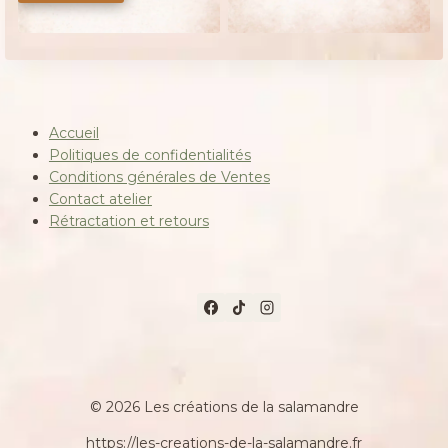
était :
est :
11,00 €.
9,00 €.
Accueil
Politiques de confidentialités
Conditions générales de Ventes
Contact atelier
Rétractation et retours
© 2026 Les créations de la salamandre
https://les-creations-de-la-salamandre.fr