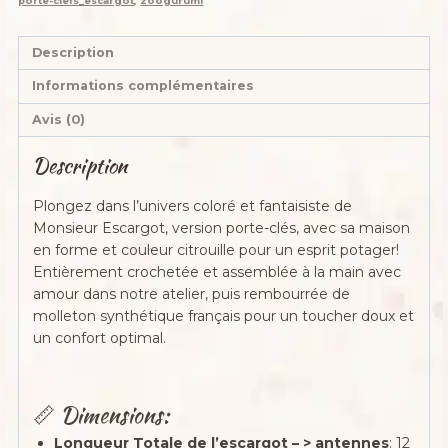
porte-clefs_escargot
,
zoogurumi
Description
Informations complémentaires
Avis (0)
Description
Plongez dans l’univers coloré et fantaisiste de
Monsieur Escargot, version porte-clés, avec sa maison
en forme et couleur citrouille pour un esprit potager!
Entièrement crochetée et assemblée à la main avec
amour dans notre atelier, puis rembourrée de
molleton synthétique français pour un toucher doux et
un confort optimal.
📏 Dimensions:
Longueur Totale de l’escargot – > antennes
: 12