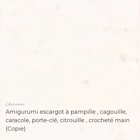
Automne
Amigurumi escargot à pampille , cagouille,
caracole, porte-clé, citrouille , crocheté main
(Copie)