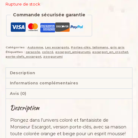
Rupture de stock
Commande sécurisée garantie
Catégories :
Automne
,
Les escargots
,
Portes-clés, talismans, gris gris
Étiquettes :
caracole
,
coloré
,
escargot_amigurumi
,
escargot_en_crochet
,
porte-clefs_escargot
,
zoogurumi
Description
Informations complémentaires
Avis (0)
Description
Plongez dans l’univers coloré et fantaisiste de
Monsieur Escargot, version porte-clés, avec sa maison
toute colorée orange et beige pour un esprit mousse!