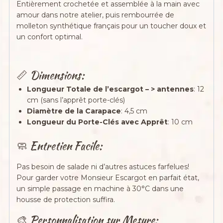
Entièrement crochetée et assemblée à la main avec
amour dans notre atelier, puis rembourrée de
molleton synthétique français pour un toucher doux et
un confort optimal.
📏 Dimensions:
Longueur Totale de l’escargot – > antennes
: 12
cm (sans l’apprêt porte-clés)
Diamètre de la Carapace
: 4,5 cm
Longueur du Porte-Clés avec Apprêt
: 10 cm
🧼 Entretien Facile:
Pas besoin de salade ni d’autres astuces farfelues!
Pour garder votre Monsieur Escargot en parfait état,
un simple passage en machine à 30°C dans une
housse de protection suffira.
🎨 Personnalisation sur Mesure: