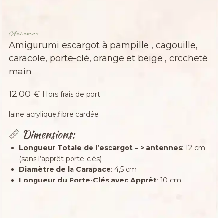
Automne
Amigurumi escargot à pampille , cagouille,
caracole, porte-clé, orange et beige , crocheté
main
12,00
€
Hors frais de port
laine acrylique,fibre cardée
📏 Dimensions:
Longueur Totale de l’escargot – > antennes
: 12 cm
(sans l’apprêt porte-clés)
Diamètre de la Carapace
: 4,5 cm
Longueur du Porte-Clés avec Apprêt
: 10 cm