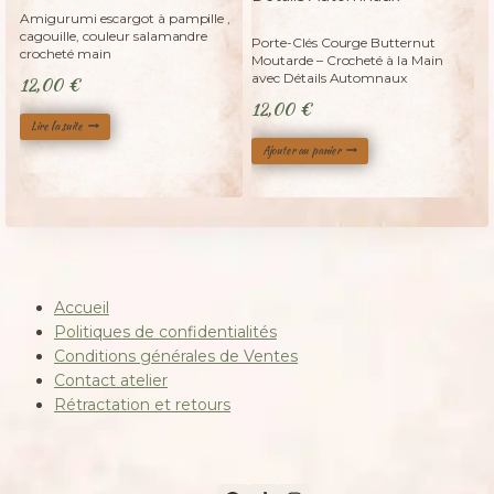
Adopté
Amigurumi escargot à pampille ,
cagouille, couleur salamandre
Porte-Clés Courge Butternut
crocheté main
Moutarde – Crocheté à la Main
avec Détails Automnaux
12,00
€
12,00
€
Lire la suite
Ajouter au panier
Accueil
Politiques de confidentialités
Conditions générales de Ventes
Contact atelier
Rétractation et retours