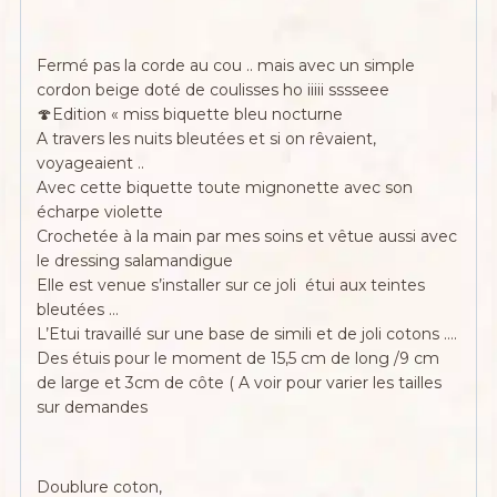
Fermé pas la corde au cou .. mais avec un simple
cordon beige doté de coulisses ho iiiii sssseee
🍄Edition « miss biquette bleu nocturne
A travers les nuits bleutées et si on rêvaient,
voyageaient ..
Avec cette biquette toute mignonette avec son
écharpe violette
Crochetée à la main par mes soins et vêtue aussi avec
le dressing salamandigue
Elle est venue s’installer sur ce joli étui aux teintes
bleutées …
L’Etui travaillé sur une base de simili et de joli cotons ….
Des étuis pour le moment de 15,5 cm de long /9 cm
de large et 3cm de côte ( A voir pour varier les tailles
sur demandes
Doublure coton,