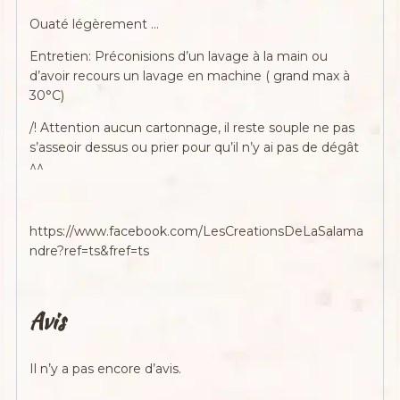
Ouaté légèrement …
Entretien: Préconisions d’un lavage à la main ou
d’avoir recours un lavage en machine ( grand max à
30°C)
/! Attention aucun cartonnage, il reste souple ne pas
s’asseoir dessus ou prier pour qu’il n’y ai pas de dégât
^^
https://www.facebook.com/LesCreationsDeLaSalama
ndre?ref=ts&fref=ts
Avis
Il n’y a pas encore d’avis.