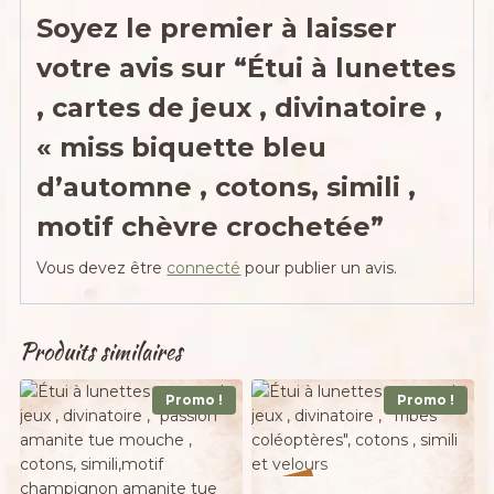
Soyez le premier à laisser
votre avis sur “Étui à lunettes
, cartes de jeux , divinatoire ,
« miss biquette bleu
d’automne , cotons, simili ,
motif chèvre crochetée”
Vous devez être
connecté
pour publier un avis.
Produits similaires
Promo !
Promo !
%
40