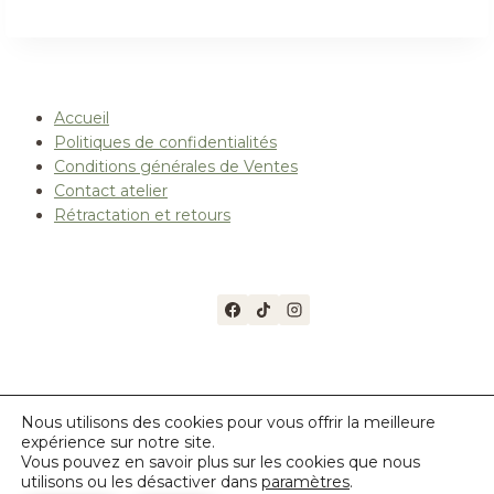
Accueil
Politiques de confidentialités
Conditions générales de Ventes
Contact atelier
Rétractation et retours
© 2026 Les créations de la salamandre
Nous utilisons des cookies pour vous offrir la meilleure
expérience sur notre site.
https://les-creations-de-la-salamandre.fr
Vous pouvez en savoir plus sur les cookies que nous
utilisons ou les désactiver dans
paramètres
.