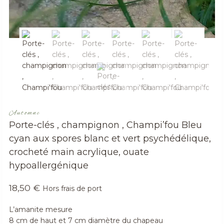
Automne
Porte-clés , champignon , Champi’fou Bleu
cyan aux spores blanc et vert psychédélique,
crocheté main acrylique, ouate
hypoallergénique
18,50
€
Hors frais de port
L’amanite mesure
8 cm de haut et 7 cm diamètre du chapeau