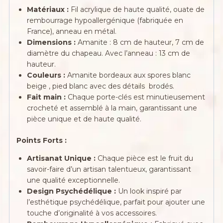
Matériaux :
Fil acrylique de haute qualité, ouate de
rembourrage hypoallergénique (fabriquée en
France), anneau en métal.
Dimensions :
Amanite : 8 cm de hauteur, 7 cm de
diamètre du chapeau. Avec l’anneau : 13 cm de
hauteur.
Couleurs :
Amanite bordeaux aux spores blanc
beige , pied blanc avec des détails brodés.
Fait main :
Chaque porte-clés est minutieusement
crocheté et assemblé à la main, garantissant une
pièce unique et de haute qualité.
Points Forts :
Artisanat Unique :
Chaque pièce est le fruit du
savoir-faire d’un artisan talentueux, garantissant
une qualité exceptionnelle.
Design Psychédélique :
Un look inspiré par
l’esthétique psychédélique, parfait pour ajouter une
touche d’originalité à vos accessoires.