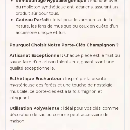
Rembourrage Hypoallergénique :
Fabriqué avec
du molleton synthétique anti-acariens, assurant un
produit sûr pour tous.
Cadeau Parfait :
Idéal pour les amoureux de la
nature, les fans de musique ou ceux en quête d’un
accessoire unique et fun.
Pourquoi Choisir Notre Porte-Clés Champignon ?
Artisanat Exceptionnel :
Chaque pièce est le fruit du
savoir-faire d’un artisan talentueux, garantissant une
qualité exceptionnelle.
Esthétique Enchanteur :
Inspiré par la beauté
mystérieuse des forêts et une touche de nostalgie
musicale, ce porte-clés est à la fois mignon et
intriguant.
Utilisation Polyvalente :
Idéal pour vos clés, comme
décoration de sac ou comme petit accessoire de
maison.