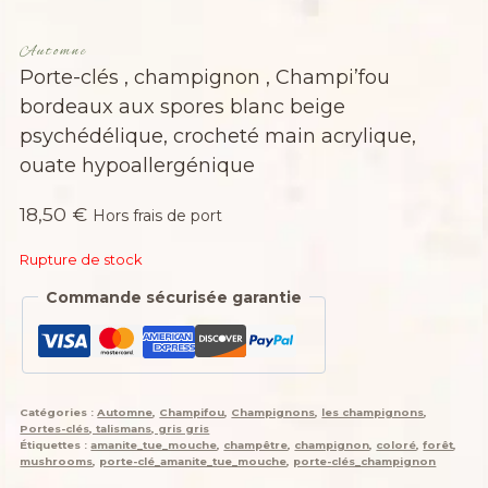
Automne
Porte-clés , champignon , Champi’fou
bordeaux aux spores blanc beige
psychédélique, crocheté main acrylique,
ouate hypoallergénique
18,50
€
Hors frais de port
Rupture de stock
Commande sécurisée garantie
Catégories :
Automne
,
Champifou
,
Champignons
,
les champignons
,
Portes-clés, talismans, gris gris
Étiquettes :
amanite_tue_mouche
,
champêtre
,
champignon
,
coloré
,
forêt
,
mushrooms
,
porte-clé_amanite_tue_mouche
,
porte-clés_champignon