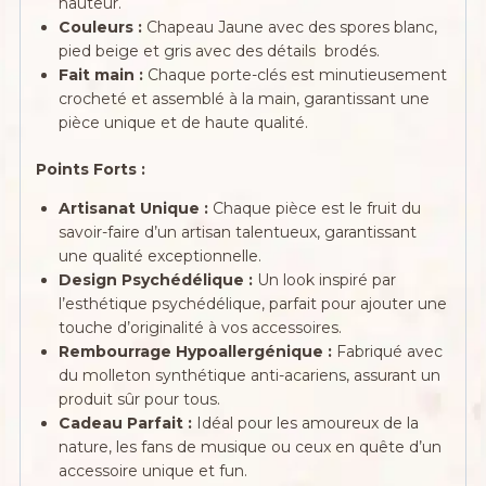
hauteur.
Couleurs :
Chapeau Jaune avec des spores blanc,
pied beige et gris avec des détails brodés.
Fait main :
Chaque porte-clés est minutieusement
crocheté et assemblé à la main, garantissant une
pièce unique et de haute qualité.
Points Forts :
Artisanat Unique :
Chaque pièce est le fruit du
savoir-faire d’un artisan talentueux, garantissant
une qualité exceptionnelle.
Design Psychédélique :
Un look inspiré par
l’esthétique psychédélique, parfait pour ajouter une
touche d’originalité à vos accessoires.
Rembourrage Hypoallergénique :
Fabriqué avec
du molleton synthétique anti-acariens, assurant un
produit sûr pour tous.
Cadeau Parfait :
Idéal pour les amoureux de la
nature, les fans de musique ou ceux en quête d’un
accessoire unique et fun.