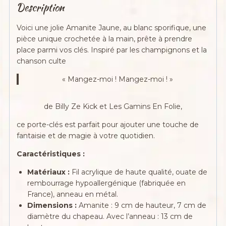
Description
Voici une jolie Amanite Jaune, au blanc sporifique, une
pièce unique crochetée à la main, prête à prendre
place parmi vos clés. Inspiré par les champignons et la
chanson culte
« Mangez-moi ! Mangez-moi ! »
de Billy Ze Kick et Les Gamins En Folie,
ce porte-clés est parfait pour ajouter une touche de
fantaisie et de magie à votre quotidien.
Caractéristiques :
Matériaux :
Fil acrylique de haute qualité, ouate de
rembourrage hypoallergénique (fabriquée en
France), anneau en métal.
Dimensions :
Amanite : 9 cm de hauteur, 7 cm de
diamètre du chapeau. Avec l’anneau : 13 cm de