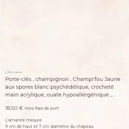
Automne
Porte-clés , champignon , Champi’fou Jaune
aux spores blanc psychédélique, crocheté
main acrylique, ouate hypoallergénique ,…
18,50
€
Hors frais de port
L’amanite mesure
9 cm de haut et 7 cm diamètre du chapeau