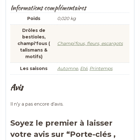
Informations complémentaires
Poids
0,020 kg
Drôles de
bestioles,
champi'fous (
Champi'fous, fleurs, escargots
talismans &
motifs)
Les saisons
Automne
,
Eté
,
Printemps
Avis
Il n’y a pas encore d’avis.
Soyez le premier à laisser
votre avis sur “Porte-clés ,