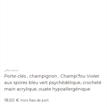
Automne
Porte-clés , champignon , Champi’fou Violet
aux spores bleu vert psychédélique, crocheté
main acrylique, ouate hypoallergénique
18,50
€
Hors frais de port