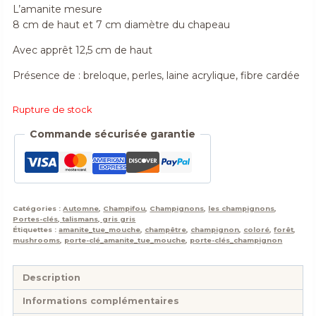
L’amanite mesure
8 cm de haut et 7 cm diamètre du chapeau
Avec apprêt 12,5 cm de haut
Présence de : breloque, perles, laine acrylique, fibre cardée
Rupture de stock
Commande sécurisée garantie
Catégories :
Automne
,
Champifou
,
Champignons
,
les champignons
,
Portes-clés, talismans, gris gris
Étiquettes :
amanite_tue_mouche
,
champêtre
,
champignon
,
coloré
,
forêt
,
mushrooms
,
porte-clé_amanite_tue_mouche
,
porte-clés_champignon
Description
Informations complémentaires