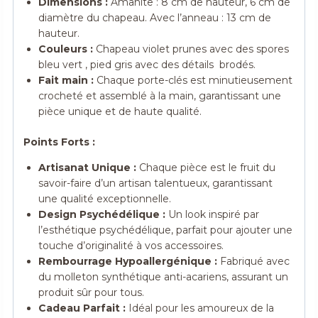
Dimensions :
Amanite : 8 cm de hauteur, 6 cm de
diamètre du chapeau. Avec l’anneau : 13 cm de
hauteur.
Couleurs :
Chapeau violet prunes avec des spores
bleu vert , pied gris avec des détails brodés.
Fait main :
Chaque porte-clés est minutieusement
crocheté et assemblé à la main, garantissant une
pièce unique et de haute qualité.
Points Forts :
Artisanat Unique :
Chaque pièce est le fruit du
savoir-faire d’un artisan talentueux, garantissant
une qualité exceptionnelle.
Design Psychédélique :
Un look inspiré par
l’esthétique psychédélique, parfait pour ajouter une
touche d’originalité à vos accessoires.
Rembourrage Hypoallergénique :
Fabriqué avec
du molleton synthétique anti-acariens, assurant un
produit sûr pour tous.
Cadeau Parfait :
Idéal pour les amoureux de la