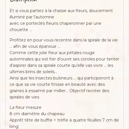
,
Boutons
Et si vous partiez à la chasse aux fleurs, doucement
illuminé par l’automne
avec ce porteclés fleuris chaperonner par une
chouette …
Profitez en pour vous recentre dans la spirale de la vie
… afin de vous épanouir …
Comme cette jolie fleur aux pétales rouge
automnales qui est fier d’ouvrir ses coroles pour tenter
d’aspirer dans sa spirale courte qu’elle vas vivre … les
ultimes brins de soleils…
Ainsi que les insectes butineurs … qui participeront à
ce que sa vie courte finisse en beauté avec des
graines à essaimé par millier… Objectif recréer des
spirales de vies
La fleur mesure
8 cm diamètre du chapeau
Apprêt tête de buffle + trèfle à quatre feuilles 7 cm de
long