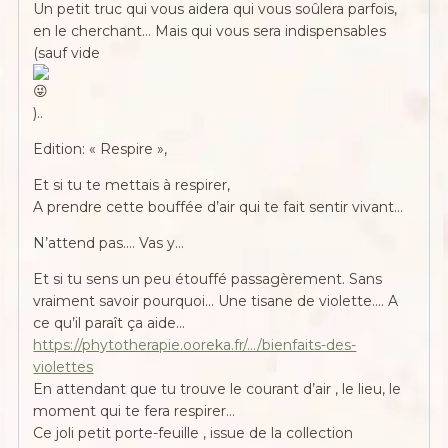
Un petit truc qui vous aidera qui vous soûlera parfois,
en le cherchant… Mais qui vous sera indispensables
(sauf vide
)..
Edition: « Respire »,
Et si tu te mettais à respirer,
A prendre cette bouffée d’air qui te fait sentir vivant…
N’attend pas…. Vas y…
Et si tu sens un peu étouffé passagèrement. Sans
vraiment savoir pourquoi… Une tisane de violette…. A
ce qu’il paraît ça aide…
https://phytotherapie.ooreka.fr/…/bienfaits-des-
violettes
En attendant que tu trouve le courant d’air , le lieu, le
moment qui te fera respirer…
Ce joli petit porte-feuille , issue de la collection