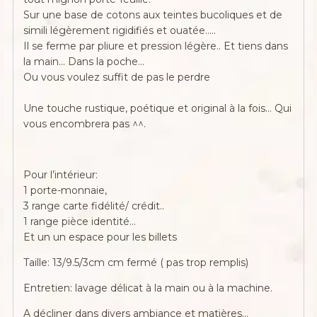
Sur une base de cotons aux teintes bucoliques et de
simili légèrement rigidifiés et ouatée…..
Il se ferme par pliure et pression légère.. Et tiens dans
la main… Dans la poche…
Ou vous voulez suffit de pas le perdre
Une touche rustique, poétique et original à la fois… Qui
vous encombrera pas ^^.
Pour l’intérieur:
1 porte-monnaie,
3 range carte fidélité/ crédit..
1 range pièce identité…
Et un un espace pour les billets
Taille: 13/9.5/3cm cm fermé ( pas trop remplis)
Entretien: lavage délicat à la main ou à la machine.
A décliner dans divers ambiance et matières…