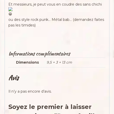
Et messieurs, je peut vous en coudre des sans chichi
ou des style rock punk… Métal bab… (demandez faites
pas les timides)
Informations complémentaires
Dimensions
9,5 × 3 × 13 cm
Avis
Il n’y a pas encore d’avis.
Soyez le premier à laisser