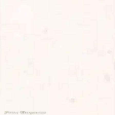
Petites Maroquineries