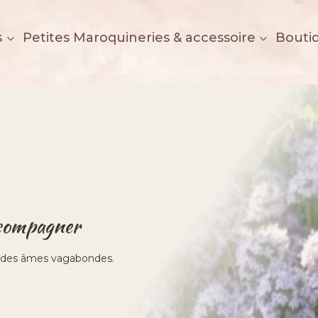
s
Petites Maroquineries & accessoire
Bouti
ccompagner
et des âmes vagabondes.