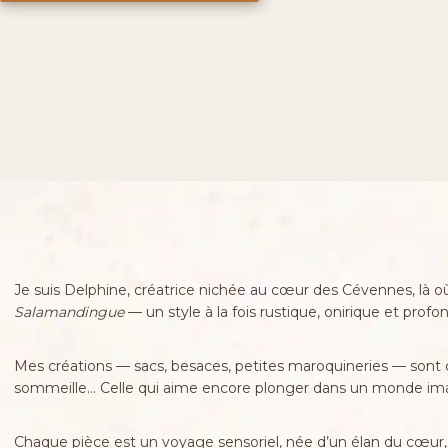
Je suis Delphine, créatrice nichée au cœur des Cévennes, là où 
Salamandingue
— un style à la fois rustique, onirique et pro
Mes créations — sacs, besaces, petites maroquineries — sont co
sommeille… Celle qui aime encore plonger dans un monde imagina
Chaque pièce est un voyage sensoriel, née d’un élan du cœur, no