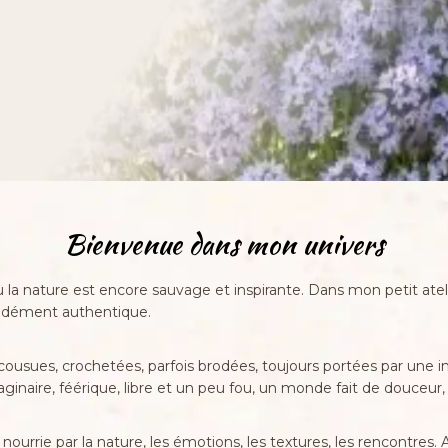
Bienvenue dans mon univers
la nature est encore sauvage et inspirante. Dans mon petit atelie
fondément authentique.
usues, crochetées, parfois brodées, toujours portées par une inte
ire, féérique, libre et un peu fou, un monde fait de douceur, de
urrie par la nature, les émotions, les textures, les rencontres. 