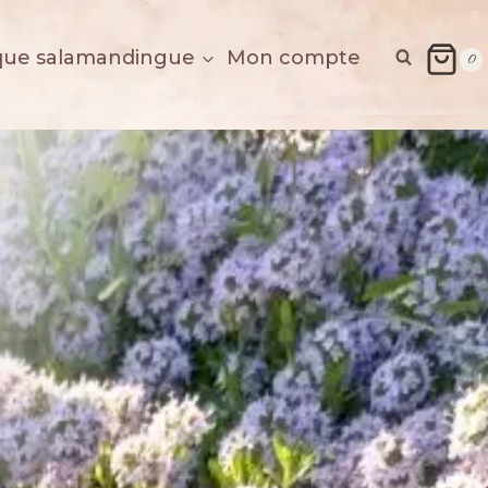
que salamandingue
Mon compte
0