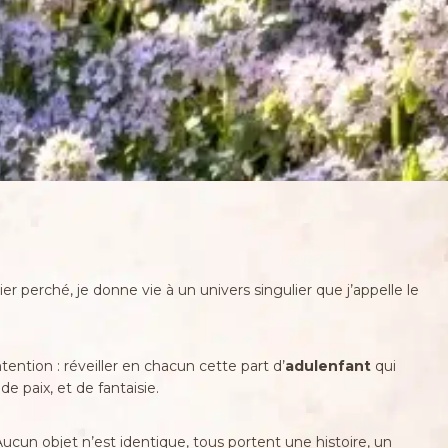
r perché, je donne vie à un univers singulier que j’appelle le
ntion : réveiller en chacun cette part d’
adulenfant
qui
 paix, et de fantaisie.
Aucun objet n’est identique, tous portent une histoire, un