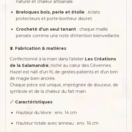
naturel et chaleur artisanale.
Breloques bois, perle et étoile
: éclats
protecteurs et porte-bonheur discret.
Crocheté d’un seul tenant
: chaque maille
pensée comme une note d’intention bienveillante.
🧵
Fabrication & matières
Confectionné à la main dans l’atelier
Les Créations
de la Salamandre
, niché au cœur des Cévennes.
Hazel est naît d’un fil, de gestes patients et d’un brin
de magie bien ancrée.
Chaque pièce est unique, imprégnée de douceur, de
symbole et de la chaleur du fait main.
📏
Caractéristiques
Hauteur du lièvre : env. 14 cm
Hauteur totale avec anneau : env. 16 cm