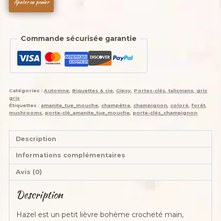
Ajouter au panier
de
🗝️
🐇
Commande sécurisée garantie
Les
Porte-
Clés
(ou
Talisman)
Catégories :
Automne
,
Biquettes & cie
,
Gipsy
,
Portes-clés, talismans, gris
qui
gris
conjurent
Étiquettes :
amanite_tue_mouche
,
champêtre
,
champignon
,
coloré
,
forêt
,
mushrooms
,
porte-clé_amanite_tue_mouche
,
porte-clés_champignon
les
lapins
posés
Description
et
Informations complémentaires
les
clés
Avis (0)
envolées
Description
Hazel
—
Hazel est un petit lièvre bohème crocheté main,
le