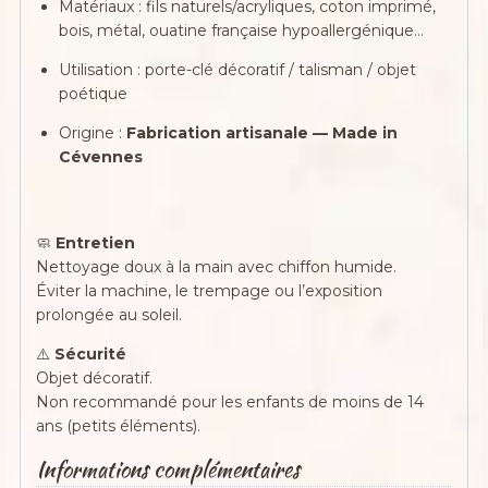
Matériaux : fils naturels/acryliques, coton imprimé,
bois, métal, ouatine française hypoallergénique…
Utilisation : porte-clé décoratif / talisman / objet
poétique
Origine :
Fabrication artisanale — Made in
Cévennes
🧼
Entretien
Nettoyage doux à la main avec chiffon humide.
Éviter la machine, le trempage ou l’exposition
prolongée au soleil.
⚠️
Sécurité
Objet décoratif.
Non recommandé pour les enfants de moins de 14
ans (petits éléments).
Informations complémentaires