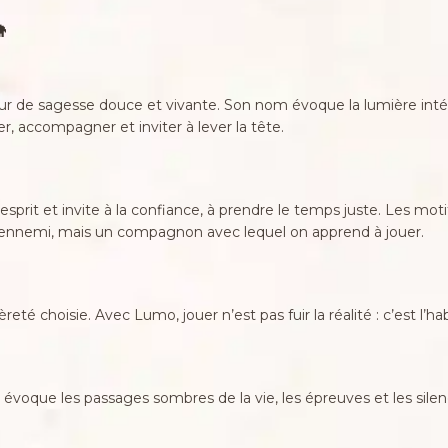

ur de sagesse douce et vivante. Son nom évoque la lumière int
rer, accompagner et inviter à lever la tête.
’esprit et invite à la confiance, à prendre le temps juste. Les mo
n ennemi, mais un compagnon avec lequel on apprend à jouer.
eté choisie. Avec Lumo, jouer n’est pas fuir la réalité : c’est l’h
tte évoque les passages sombres de la vie, les épreuves et les sile