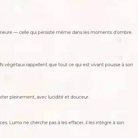
érieure — celle qui persiste même dans les moments d’ombre.
tifs végétaux rappellent que tout ce qui est vivant pousse à son
abiter pleinement, avec lucidité et douceur.
nces. Lumo ne cherche pas à les effacer, il les intègre à son