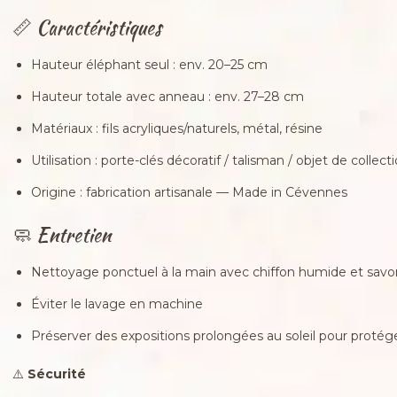
📏 Caractéristiques
Hauteur éléphant seul : env. 20–25 cm
Hauteur totale avec anneau : env. 27–28 cm
Matériaux : fils acryliques/naturels, métal, résine
Utilisation : porte-clés décoratif / talisman / objet de collect
Origine : fabrication artisanale — Made in Cévennes
🧼 Entretien
Nettoyage ponctuel à la main avec chiffon humide et sav
Éviter le lavage en machine
Préserver des expositions prolongées au soleil pour protége
⚠️
Sécurité