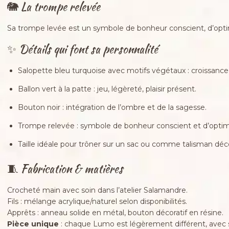
🐘 La trompe relevée
Sa trompe levée est un symbole de bonheur conscient, d’optimis
✨ Détails qui font sa personnalité
Salopette bleu turquoise avec motifs végétaux : croissance,
Ballon vert à la patte : jeu, légèreté, plaisir présent.
Bouton noir : intégration de l’ombre et de la sagesse.
Trompe relevée : symbole de bonheur conscient et d’opti
Taille idéale pour trôner sur un sac ou comme talisman déco
🧵 Fabrication & matières
Crocheté main avec soin dans l’atelier Salamandre.
Fils : mélange acrylique/naturel selon disponibilités.
Apprêts : anneau solide en métal, bouton décoratif en résine.
Pièce unique
: chaque Lumo est légèrement différent, avec se