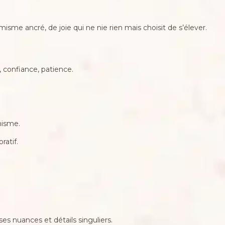
me ancré, de joie qui ne nie rien mais choisit de s’élever.
 confiance, patience.
misme.
ratif.
s nuances et détails singuliers.