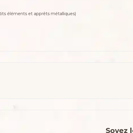
ts éléments et apprêts métalliques)
Soyez l