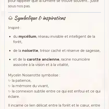
pour rappeler que la lumière se trouve souvent… juste
sous nos pas.
🌰 Symbolique & inspirations
Inspiré :
du
mycélium
, réseau invisible et intelligent de la
forêt,
de la
noisette
, trésor caché et réserve de sagesse,
et de la
carotte ancienne
, racine nourricière
associée à la vision et à la vitalité,
Mycelin Noiserotte symbolise :
✨ la patience,
✨ la mémoire du vivant,
✨ la connexion subtile entre ce qui est enfoui et ce qui
éclaire.
Il incarne ce lien délicat entre la forêt et le cœur, entre