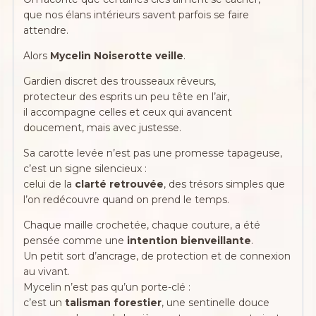
que nos élans intérieurs savent parfois se faire
attendre.
Alors
Mycelin Noiserotte veille
.
Gardien discret des trousseaux rêveurs,
protecteur des esprits un peu tête en l’air,
il accompagne celles et ceux qui avancent
doucement, mais avec justesse.
Sa carotte levée n’est pas une promesse tapageuse,
c’est un signe silencieux :
celui de la
clarté retrouvée
, des trésors simples que
l’on redécouvre quand on prend le temps.
Chaque maille crochetée, chaque couture, a été
pensée comme une
intention bienveillante
.
Un petit sort d’ancrage, de protection et de connexion
au vivant.
Mycelin n’est pas qu’un porte-clé :
c’est un
talisman forestier
, une sentinelle douce