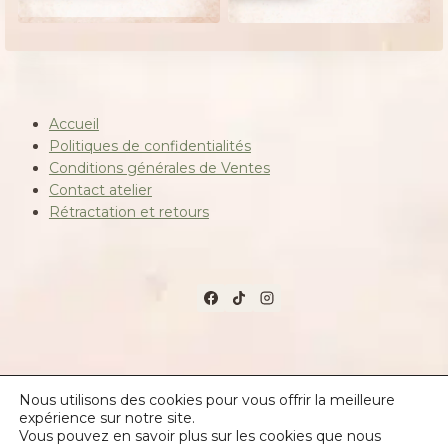
était :
est :
10,00 €.
8,00 €.
Accueil
Politiques de confidentialités
Conditions générales de Ventes
Contact atelier
Rétractation et retours
© 2026 Les créations de la salamandre
Nous utilisons des cookies pour vous offrir la meilleure
expérience sur notre site.
https://les-creations-de-la-salamandre.fr
Vous pouvez en savoir plus sur les cookies que nous