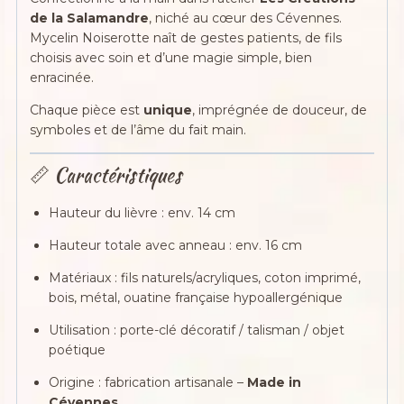
de la Salamandre
, niché au cœur des Cévennes.
Mycelin Noiserotte naît de gestes patients, de fils
choisis avec soin et d’une magie simple, bien
enracinée.
Chaque pièce est
unique
, imprégnée de douceur, de
symboles et de l’âme du fait main.
📏 Caractéristiques
Hauteur du lièvre : env. 14 cm
Hauteur totale avec anneau : env. 16 cm
Matériaux : fils naturels/acryliques, coton imprimé,
bois, métal, ouatine française hypoallergénique
Utilisation : porte-clé décoratif / talisman / objet
poétique
Origine : fabrication artisanale –
Made in
Cévennes