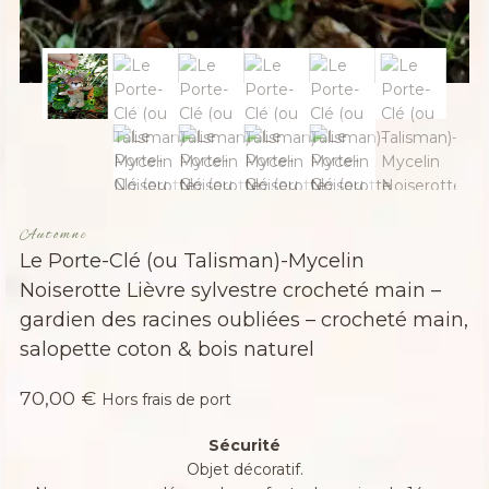
Automne
Le Porte-Clé (ou Talisman)-Mycelin
Noiserotte Lièvre sylvestre crocheté main –
gardien des racines oubliées – crocheté main,
salopette coton & bois naturel
70,00
€
Hors frais de port
Sécurité
Objet décoratif.