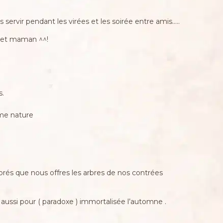
 servir pendant les virées et les soirée entre amis…..
a et maman ^^!
s.
ame nature
dorés que nous offres les arbres de nos contrées
 aussi pour ( paradoxe ) immortalisée l’automne .