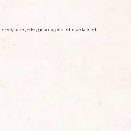
ère, terre , elfe , gnome, petit être de la forêt …