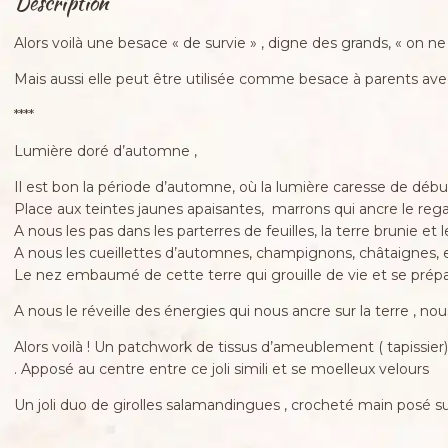
Description
Alors voilà une besace « de survie » , digne des grands, « on ne
Mais aussi elle peut être utilisée comme besace à parents avec
****
Lumière doré d’automne ,
Il est bon la période d’automne, où la lumière caresse de débu
Place aux teintes jaunes apaisantes, marrons qui ancre le regar
A nous les pas dans les parterres de feuilles, la terre brunie e
A nous les cueillettes d’automnes, champignons, châtaignes,
Le nez embaumé de cette terre qui grouille de vie et se prép
A nous le réveille des énergies qui nous ancre sur la terre , nou
Alors voilà ! Un patchwork de tissus d’ameublement ( tapissier)
. Apposé au centre entre ce joli simili et se moelleux velours
Un joli duo de girolles salamandingues , crocheté main posé su