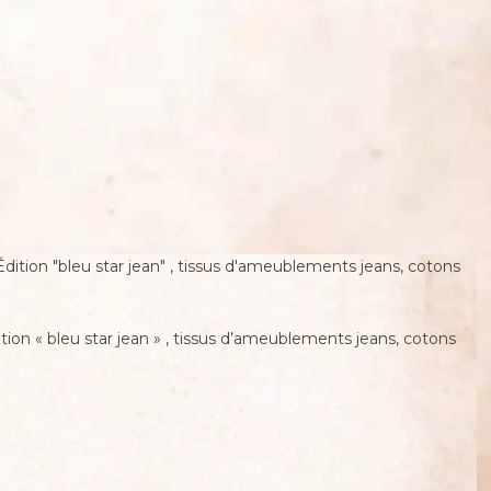
ion « bleu star jean » , tissus d’ameublements jeans, cotons