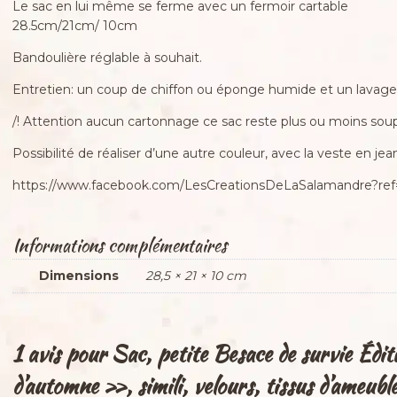
Le sac en lui même se ferme avec un fermoir cartable
28.5cm/21cm/ 10cm
Bandoulière réglable à souhait.
Entretien: un coup de chiffon ou éponge humide et un lavage
/! Attention aucun cartonnage ce sac reste plus ou moins soup
Possibilité de réaliser d’une autre couleur, avec la veste en je
https://www.facebook.com/LesCreationsDeLaSalamandre?ref=
Informations complémentaires
Dimensions
28,5 × 21 × 10 cm
1 avis pour
Sac, petite Besace de survie Édi
d’automne », simili, velours, tissus d’ameubl