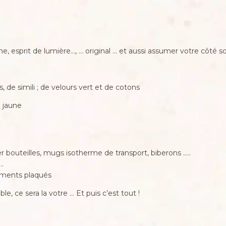
esprit de lumière…, … original … et aussi assumer votre côté sorci
, de simili ; de velours vert et de cotons
 jaune
ser bouteilles, mugs isotherme de transport, biberons …..
….
iments plaqués
, ce sera la votre … Et puis c’est tout !