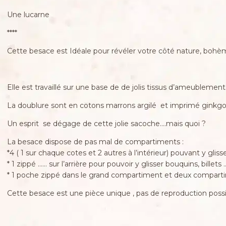
Une lucarne
****
Cette besace est Idéale pour révéler votre côté nature, bohème, 
Elle est travaillé sur une base de de jolis tissus d’ameublements
La doublure sont en cotons marrons argilé et imprimé ginkgo
Un esprit se dégage de cette jolie sacoche….mais quoi ?
La besace dispose de pas mal de compartiments :
*4 ( 1 sur chaque cotes et 2 autres à l’intérieur) pouvant y glis
* 1 zippé …… sur l’arrière pour pouvoir y glisser bouquins, billets 
* 1 poche zippé dans le grand compartiment et deux compart
Cette besace est une pièce unique , pas de reproduction possible