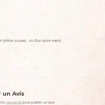
le (vêtue ou pas)… ou d’un autre esprit.
 un Avis
être
connecté
pour publier un avis.