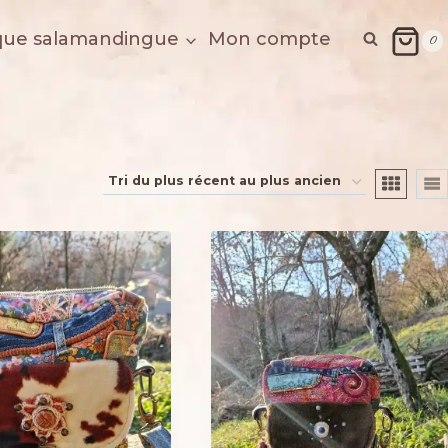
que salamandingue
Mon compte
0