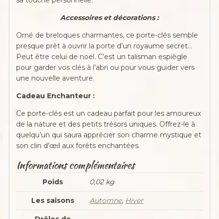
sa touche personnelle.
Accessoires et décorations :
Orné de breloques charmantes, ce porte-clés semble
presque prêt à ouvrir la porte d’un royaume secret…
Peut être celui de noël. C’est un talisman espiègle
pour garder vos clés à l’abri ou pour vous guider vers
une nouvelle aventure.
Cadeau Enchanteur :
Ce porte-clés est un cadeau parfait pour les amoureux
de la nature et des petits trésors uniques. Offrez-le à
quelqu’un qui saura apprécier son charme mystique et
son clin d’œil aux forêts enchantées.
Informations complémentaires
Poids
0,02 kg
Les saisons
Automne
,
Hiver