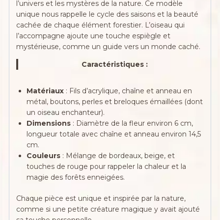
l’univers et les mystères de la nature. Ce modèle
unique nous rappelle le cycle des saisons et la beauté
cachée de chaque élément forestier. L’oiseau qui
l’accompagne ajoute une touche espiègle et
mystérieuse, comme un guide vers un monde caché.
Caractéristiques :
Matériaux
: Fils d’acrylique, chaîne et anneau en
métal, boutons, perles et breloques émaillées (dont
un oiseau enchanteur).
Dimensions
: Diamètre de la fleur environ 6 cm,
longueur totale avec chaîne et anneau environ 14,5
cm.
Couleurs
: Mélange de bordeaux, beige, et
touches de rouge pour rappeler la chaleur et la
magie des forêts enneigées.
Chaque pièce est unique et inspirée par la nature,
comme si une petite créature magique y avait ajouté