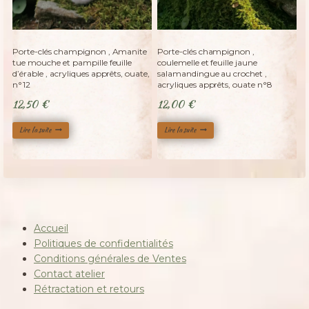
Adopté
Adopté
Porte-clés champignon , Amanite
Porte-clés champignon ,
tue mouche et pampille feuille
coulemelle et feuille jaune
d’érable , acryliques apprêts, ouate,
salamandingue au crochet ,
n°12
acryliques apprêts, ouate n°8
12,50
€
12,00
€
Lire la suite
Lire la suite
Accueil
Politiques de confidentialités
Conditions générales de Ventes
Contact atelier
Rétractation et retours