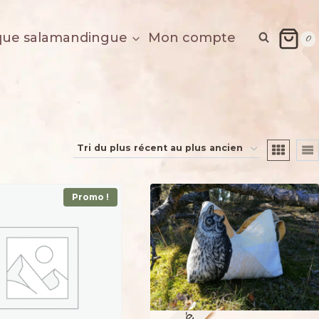
que salamandingue
Mon compte
0
Promo !